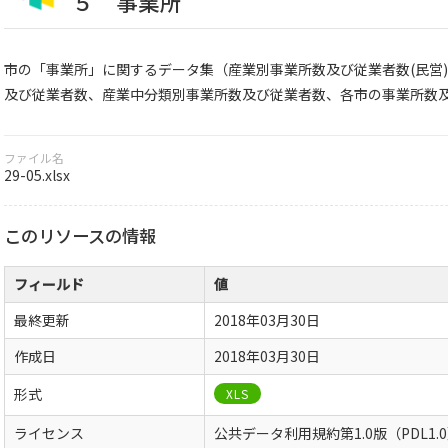
５ 事業所
市の「事業所」に関するデータ集（産業別事業所数及び従業者数(民営
及び従業者数、産業中分類別事業所数及び従業者数、各市の事業所数及
ファイル名
29-05.xlsx
このリソースの情報
フィールド
値
最終更新
2018年03月30日
作成日
2018年03月30日
形式
XLS
ライセンス
公共データ利用規約第1.0版（PDL1.