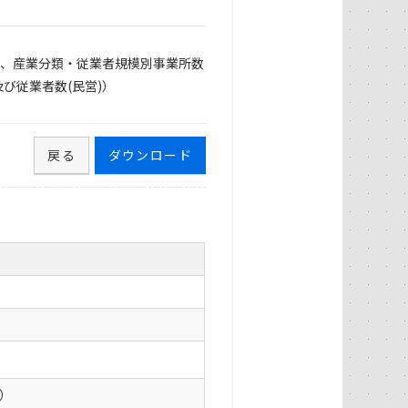
)、産業分類・従業者規模別事業所数
び従業者数(民営)）
戻る
ダウンロード
0）