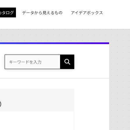
カタログ
データから見えるもの
アイデアボックス
）