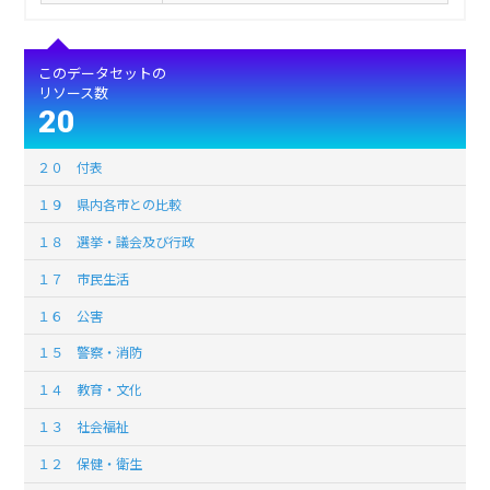
このデータセットの
リソース数
20
２０ 付表
１９ 県内各市との比較
１８ 選挙・議会及び行政
１７ 市民生活
１６ 公害
１５ 警察・消防
１４ 教育・文化
１３ 社会福祉
１２ 保健・衛生