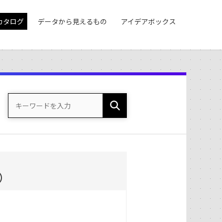
カタログ
データから見えるもの
アイデアボックス
）