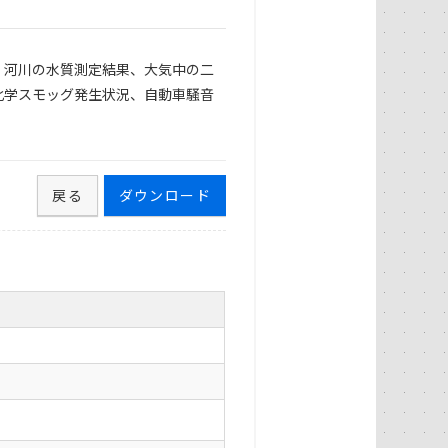
、河川の水質測定結果、大気中の二
化学スモッグ発生状況、自動車騒音
戻る
ダウンロード