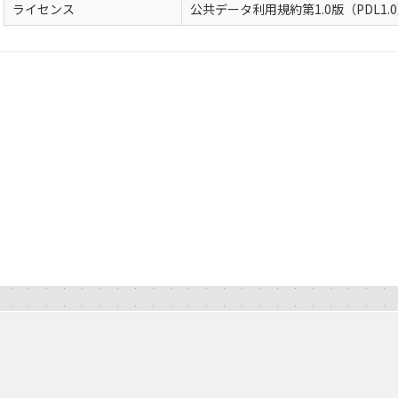
ライセンス
公共データ利用規約第1.0版（PDL1.