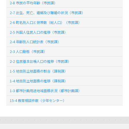
2-8 市民の平均年齢（市民課）
2-7 出生、死亡、婚姻及び離婚の状況（市民課）
2-6 町名別人口と世帯数（総人口）（市民課）
2-5 外国人住民人口の推移（市民課）
2-4 年齢別人口統計表（市民課）
2-3 人口動態（市民課）
2-2 住民基本台帳人口の推移（市民課）
1-5 地目別土地面積の割合（課税課）
1-4 地目別土地面積の推移（課税課）
1-3 都市計画用途地域面積状況（都市計画課）
15-4 教育相談件数（少年センター）