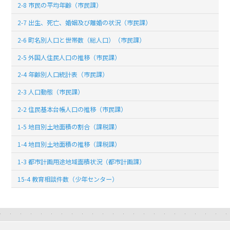
2-8 市民の平均年齢（市民課）
2-7 出生、死亡、婚姻及び離婚の状況（市民課）
2-6 町名別人口と世帯数（総人口）（市民課）
2-5 外国人住民人口の推移（市民課）
2-4 年齢別人口統計表（市民課）
2-3 人口動態（市民課）
2-2 住民基本台帳人口の推移（市民課）
1-5 地目別土地面積の割合（課税課）
1-4 地目別土地面積の推移（課税課）
1-3 都市計画用途地域面積状況（都市計画課）
15-4 教育相談件数（少年センター）