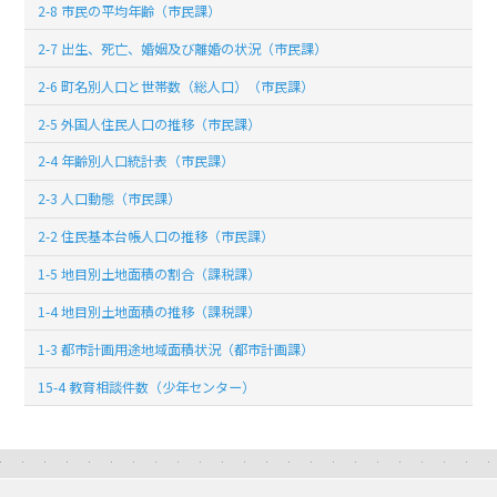
2-8 市民の平均年齢（市民課）
2-7 出生、死亡、婚姻及び離婚の状況（市民課）
2-6 町名別人口と世帯数（総人口）（市民課）
2-5 外国人住民人口の推移（市民課）
2-4 年齢別人口統計表（市民課）
2-3 人口動態（市民課）
2-2 住民基本台帳人口の推移（市民課）
1-5 地目別土地面積の割合（課税課）
1-4 地目別土地面積の推移（課税課）
1-3 都市計画用途地域面積状況（都市計画課）
15-4 教育相談件数（少年センター）