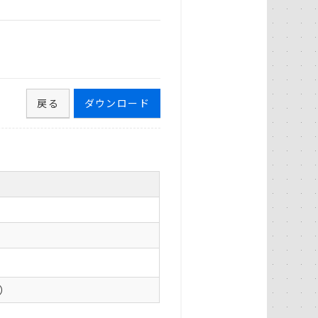
戻る
ダウンロード
0）