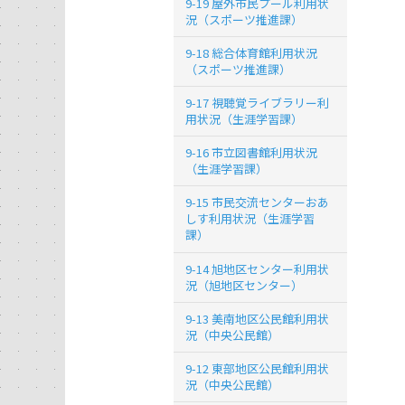
9-19 屋外市民プール利用状
況（スポーツ推進課）
9-18 総合体育館利用状況
（スポーツ推進課）
9-17 視聴覚ライブラリー利
用状況（生涯学習課）
9-16 市立図書館利用状況
（生涯学習課）
9-15 市民交流センターおあ
しす利用状況（生涯学習
課）
9-14 旭地区センター利用状
況（旭地区センター）
9-13 美南地区公民館利用状
況（中央公民館）
9-12 東部地区公民館利用状
況（中央公民館）