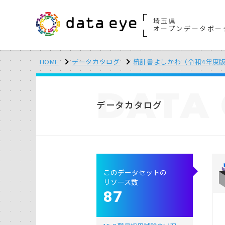
埼玉県
オープンデータポー
HOME
データカタログ
統計書よしかわ（令和4年度
DATA
データカタログ
このデータセットの
リソース数
87