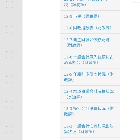
税（課税課）
13-9 市税（課税課）
13-8 財政指数表（財政課）
13-7 自主財源と依存財源
（財政課）
13-6 一般会計歳入総額に占
める割合（財政課）
13-5 年度別市債の状況（財
政課）
13-4 水道事業会計決算状況
（水道課）
13-3 特別会計決算状況（財
政課）
13-2 一般会計性質別歳出決
算状況（財政課）