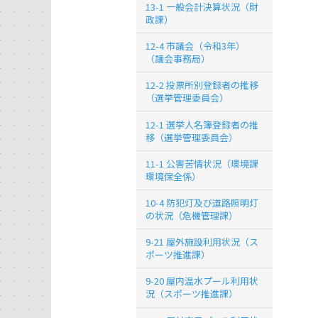
13-1 一般会計決算状況（財
政課）
12-4 市議会（令和3年）
（議会事務局）
12-2 投票所別登録者の推移
（選挙管理委員会）
12-1 選挙人名簿登録者の推
移（選挙管理委員会）
11-1 公害苦情状況（環境課
環境保全係）
10-4 防犯灯及び道路照明灯
の状況（危機管理課）
9-21 屋外施設利用状況（ス
ポーツ推進課）
9-20 屋内温水プール利用状
況（スポーツ推進課）