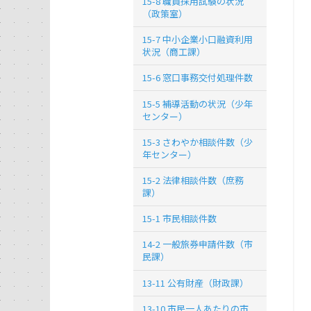
15-8 職員採用試験の状況
（政策室）
15-7 中小企業小口融資利用
状況（商工課）
15-6 窓口事務交付処理件数
15-5 補導活動の状況（少年
センター）
15-3 さわやか相談件数（少
年センター）
15-2 法律相談件数（庶務
課）
15-1 市民相談件数
14-2 一般旅券申請件数（市
民課）
13-11 公有財産（財政課）
13-10 市民一人あたりの市