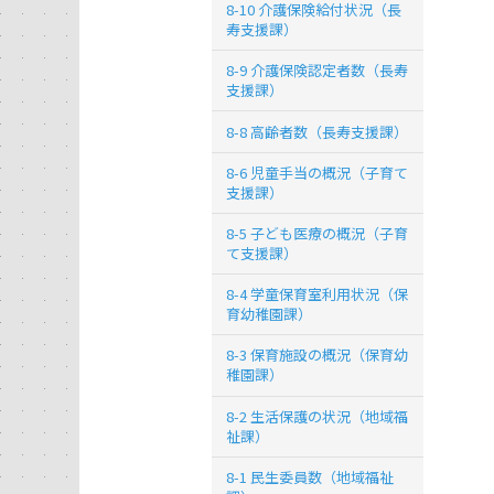
8-10 介護保険給付状況（長
寿支援課）
8-9 介護保険認定者数（長寿
支援課）
8-8 高齢者数（長寿支援課）
8-6 児童手当の概況（子育て
支援課）
8-5 子ども医療の概況（子育
て支援課）
8-4 学童保育室利用状況（保
育幼稚園課）
8-3 保育施設の概況（保育幼
稚園課）
8-2 生活保護の状況（地域福
祉課）
8-1 民生委員数（地域福祉