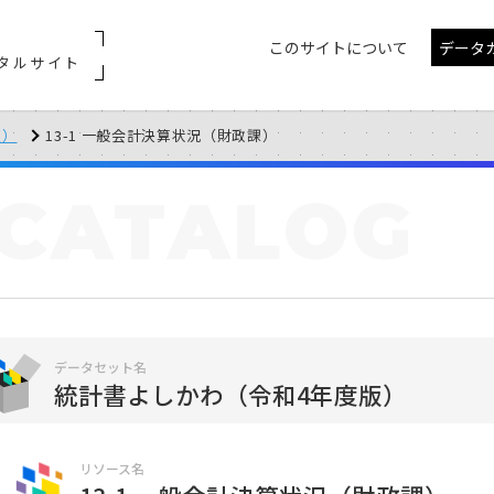
このサイトについて
データ
タルサイト
版）
13-1 一般会計決算状況（財政課）
CATALOG
データセット名
統計書よしかわ（令和4年度版）
リソース名