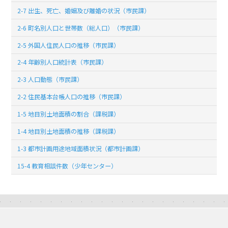
2-7 出生、死亡、婚姻及び離婚の状況（市民課）
2-6 町名別人口と世帯数（総人口）（市民課）
2-5 外国人住民人口の推移（市民課）
2-4 年齢別人口統計表（市民課）
2-3 人口動態（市民課）
2-2 住民基本台帳人口の推移（市民課）
1-5 地目別土地面積の割合（課税課）
1-4 地目別土地面積の推移（課税課）
1-3 都市計画用途地域面積状況（都市計画課）
15-4 教育相談件数（少年センター）