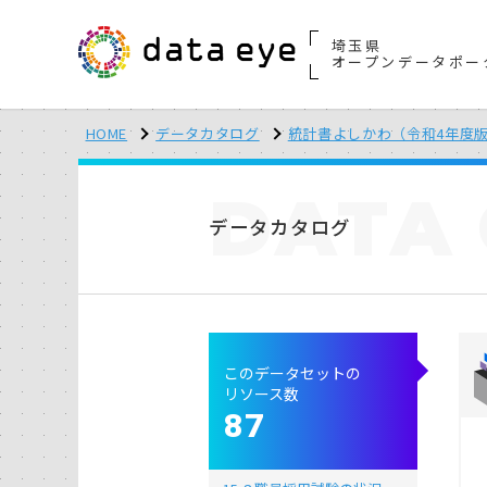
埼玉県
オープンデータポー
HOME
データカタログ
統計書よしかわ（令和4年度
DATA
データカタログ
このデータセットの
リソース数
87