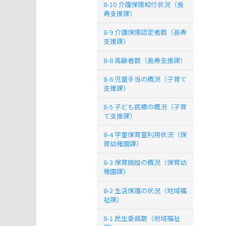
8-10 介護保険給付状況（長
寿支援課）
8-9 介護保険認定者数（長寿
支援課）
8-8 高齢者数（長寿支援課）
8-6 児童手当の概況（子育て
支援課）
8-5 子ども医療の概況（子育
て支援課）
8-4 学童保育室利用状況（保
育幼稚園課）
8-3 保育施設の概況（保育幼
稚園課）
8-2 生活保護の状況（地域福
祉課）
8-1 民生委員数（地域福祉