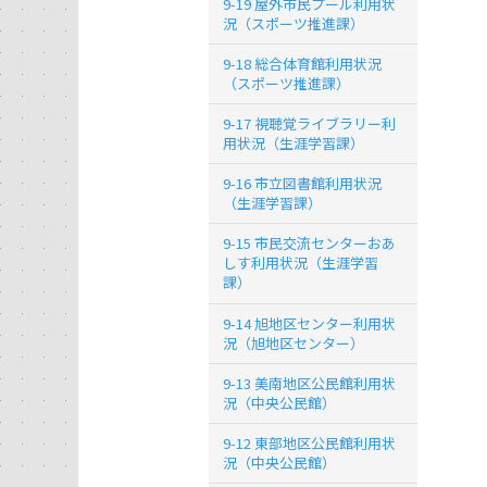
9-19 屋外市民プール利用状
況（スポーツ推進課）
9-18 総合体育館利用状況
（スポーツ推進課）
9-17 視聴覚ライブラリー利
用状況（生涯学習課）
9-16 市立図書館利用状況
（生涯学習課）
9-15 市民交流センターおあ
しす利用状況（生涯学習
課）
9-14 旭地区センター利用状
況（旭地区センター）
9-13 美南地区公民館利用状
況（中央公民館）
9-12 東部地区公民館利用状
況（中央公民館）