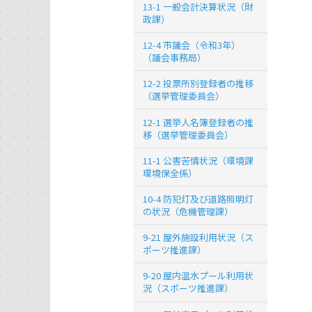
13-1 一般会計決算状況（財
政課）
12-4 市議会（令和3年）
（議会事務局）
12-2 投票所別登録者の推移
（選挙管理委員会）
12-1 選挙人名簿登録者の推
移（選挙管理委員会）
11-1 公害苦情状況（環境課
環境保全係）
10-4 防犯灯及び道路照明灯
の状況（危機管理課）
9-21 屋外施設利用状況（ス
ポーツ推進課）
9-20 屋内温水プール利用状
況（スポーツ推進課）