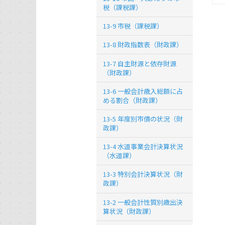
税（課税課）
13-9 市税（課税課）
13-8 財政指数表（財政課）
13-7 自主財源と依存財源
（財政課）
13-6 一般会計歳入総額に占
める割合（財政課）
13-5 年度別市債の状況（財
政課）
13-4 水道事業会計決算状況
（水道課）
13-3 特別会計決算状況（財
政課）
13-2 一般会計性質別歳出決
算状況（財政課）