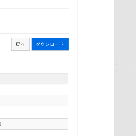
戻る
ダウンロード
0）