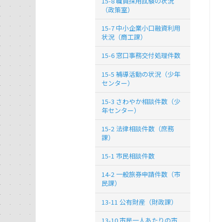
15-8 職員採用試験の状況
（政策室）
15-7 中小企業小口融資利用
状況（商工課）
15-6 窓口事務交付処理件数
15-5 補導活動の状況（少年
センター）
15-3 さわやか相談件数（少
年センター）
15-2 法律相談件数（庶務
課）
15-1 市民相談件数
14-2 一般旅券申請件数（市
民課）
13-11 公有財産（財政課）
13-10 市民一人あたりの市