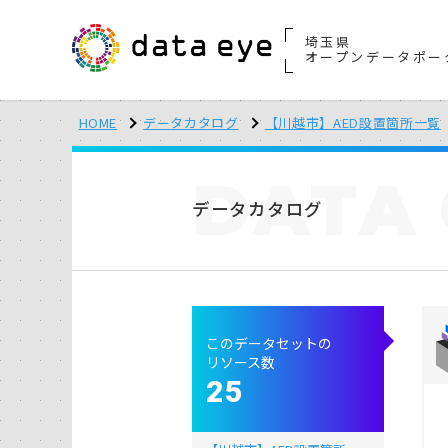
埼玉県
オープンデータポー
HOME
データカタログ
【川越市】AED設置箇所一覧
DATA
データカタログ
このデータセットの
リソース数
25