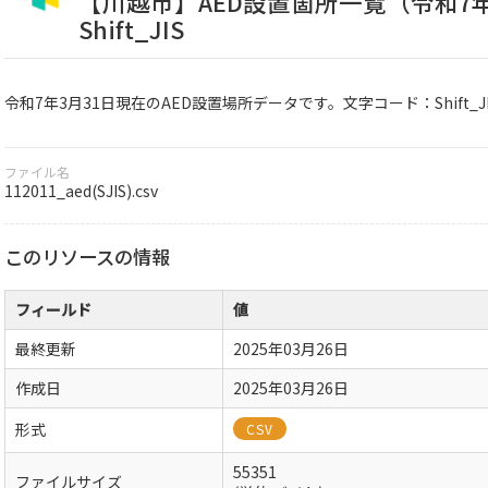
【川越市】AED設置箇所一覧（令和7年
Shift_JIS
令和7年3月31日現在のAED設置場所データです。文字コード：Shift_JI
ファイル名
112011_aed(SJIS).csv
このリソースの情報
フィールド
値
最終更新
2025年03月26日
作成日
2025年03月26日
形式
CSV
55351
ファイルサイズ