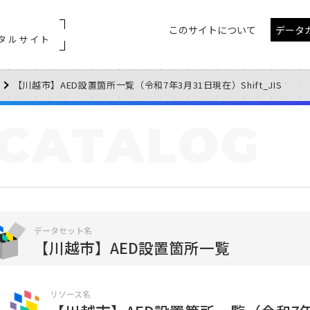
このサイトについて
データ
タルサイト
【川越市】AED設置箇所一覧（令和7年3月31日現在）Shift_JIS
CATALOG
データセット名
【川越市】AED設置箇所一覧
リソース名