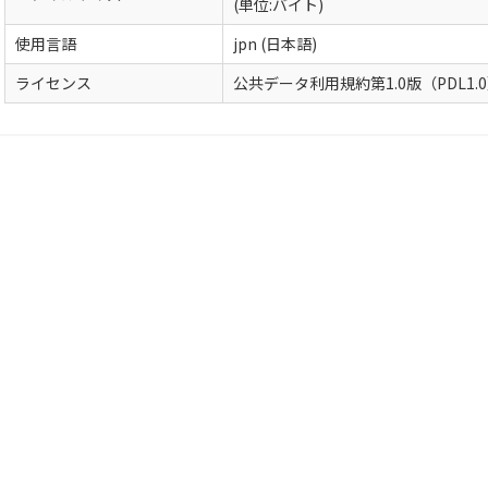
(単位:バイト)
使用言語
jpn (日本語)
ライセンス
公共データ利用規約第1.0版（PDL1.