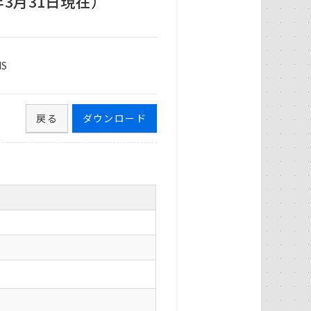
3月31日現在）
S
戻る
ダウンロード