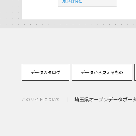
月14日現在
データカタログ
データから見えるもの
埼玉県オープンデータポー
このサイトについて