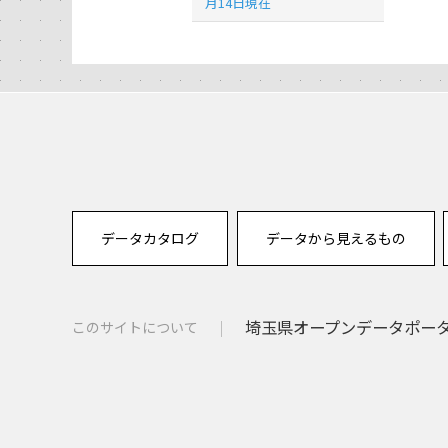
月14日現在
データカタログ
データから見えるもの
埼玉県オープンデータポー
このサイトについて