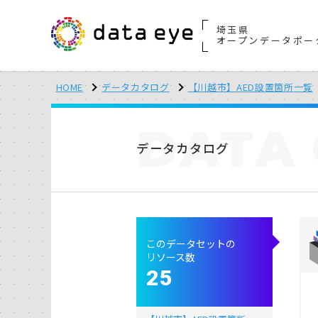
埼玉県
オープンデータポー
HOME
データカタログ
【川越市】AED設置箇所一覧
DATA
データカタログ
このデータセットの
リソース数
25