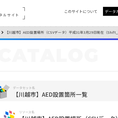
このサイトについて
データ
タルサイト
【川越市】AED設置場所（CSVデータ）平成31年3月29日現在（Shift_
CATALOG
データセット名
【川越市】AED設置箇所一覧
リソース名