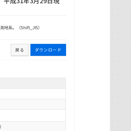
平成31年3月29日現
系。（Shift_JIS）
戻る
ダウンロード
0）