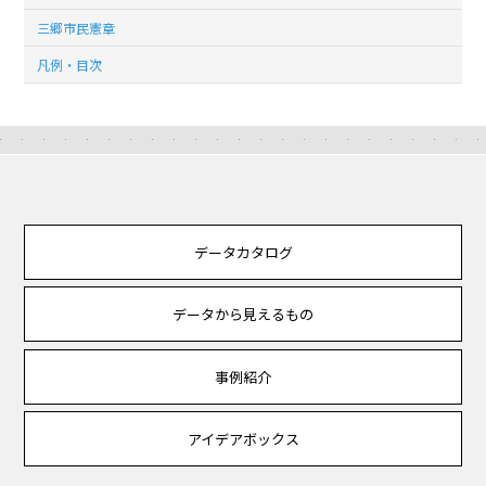
三郷市民憲章
凡例・目次
データカタログ
データから見えるもの
事例紹介
アイデアボックス