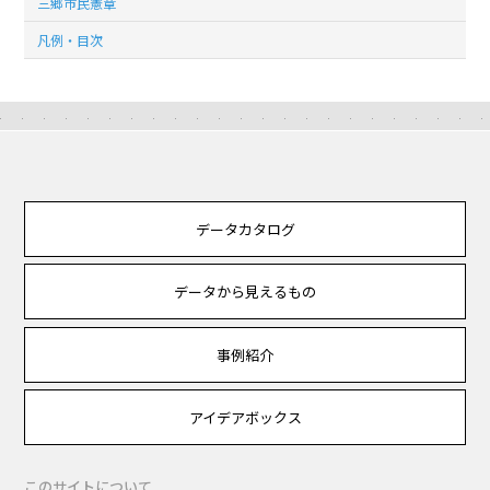
三郷市民憲章
凡例・目次
データカタログ
データから見えるもの
事例紹介
アイデアボックス
このサイトについて