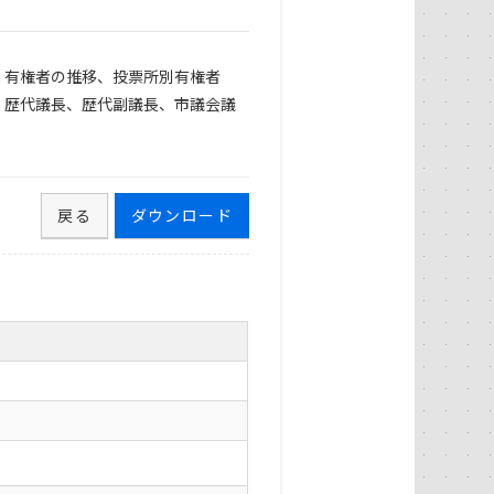
、有権者の推移、投票所別有権者
、歴代議長、歴代副議長、市議会議
戻る
ダウンロード