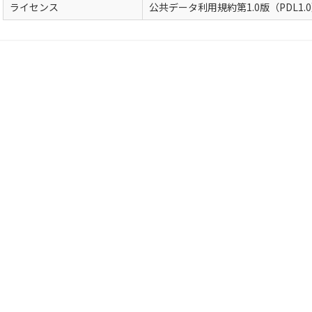
ライセンス
公共データ利用規約第1.0版（PDL1.