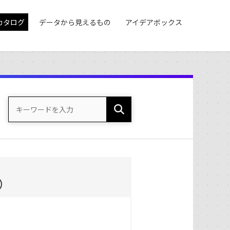
カタログ
データから見えるもの
アイデアボックス
）