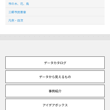
市の木、花、鳥
三郷市民憲章
凡例・目次
データカタログ
データから見えるもの
事例紹介
アイデアボックス