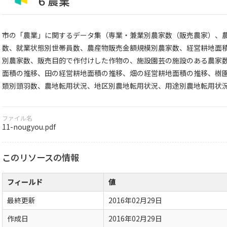
６農業
市の「農業」に関するデータ集（専業・兼業別農家数（販売農家）、
数、就業状態別世帯員数、農産物販売金額規模別農家数、経営耕地面
別農家数、販売目的で作付けした作物の、施設園芸の施設のある農家
面積の推移、田の経営耕地面積の推移、畑の経営耕地面積の推移、樹
類別頭羽数、農地転用状況、地区別農地転用状況、用途別農地転用状
ファイル名
11-nougyou.pdf
このリソースの情報
フィールド
値
最終更新
2016年02月29日
作成日
2016年02月29日