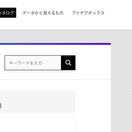
カタログ
データから見えるもの
アイデアボックス
）