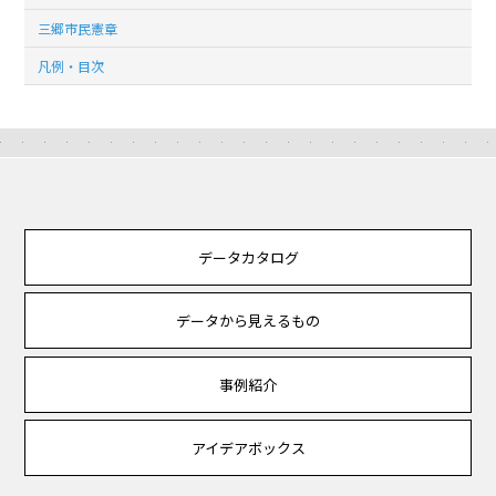
三郷市民憲章
凡例・目次
データカタログ
データから見えるもの
事例紹介
アイデアボックス