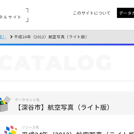
このサイトについて
データ
タルサイト
版）
平成24年（2012）航空写真（ライト版）
CATALOG
データセット名
【深谷市】航空写真（ライト版）
リソース名