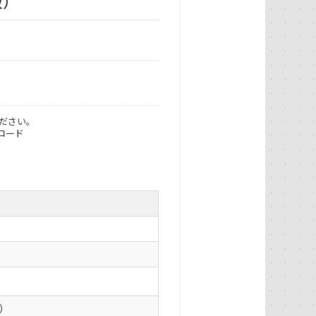
版）
ださい。
ロード
0）