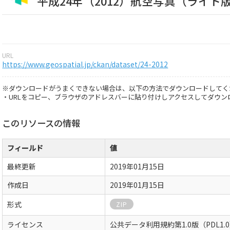
平成24年（2012）航空写真（ライト
URL
https://www.geospatial.jp/ckan/dataset/24-2012
※ダウンロードがうまくできない場合は、以下の方法でダウンロードしてく
・URLをコピー、ブラウザのアドレスバーに貼り付けしアクセスしてダウン
このリソースの情報
フィールド
値
最終更新
2019年01月15日
作成日
2019年01月15日
形式
ZIP
ライセンス
公共データ利用規約第1.0版（PDL1.