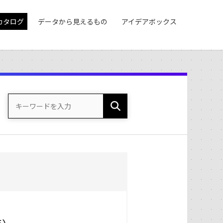
カタログ
データから見えるもの
アイデアボックス