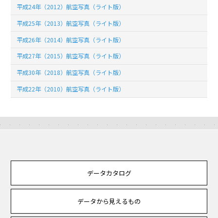
平成24年（2012）航空写真（ライト版）
平成25年（2013）航空写真（ライト版）
平成26年（2014）航空写真（ライト版）
平成27年（2015）航空写真（ライト版）
平成30年（2018）航空写真（ライト版）
平成22年（2010）航空写真（ライト版）
データカタログ
データから見えるもの