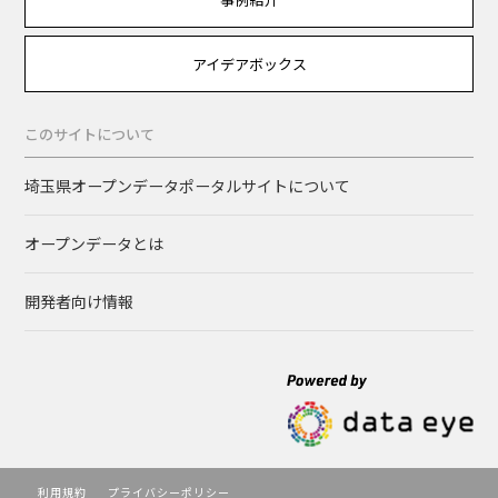
アイデアボックス
このサイトについて
埼玉県オープンデータポータルサイトについて
オープンデータとは
開発者向け情報
利用規約
プライバシーポリシー