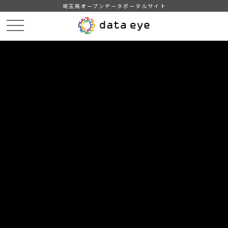
埼玉県オープンデータポータルサイト
HOME
データカタログ
【深谷市】航空写真（ライト版）
平成21年（2009）航空写真（ライト版）
DATA
CATA
データカタログ
データセット名
【深谷市】航空写真（ライト版）
リソース名
平成21年（2009）航空写真（ラ
イト版）