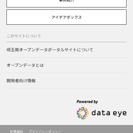
アイデアボックス
このサイトについて
埼玉県オープンデータポータルサイトについて
オープンデータとは
開発者向け情報
利用規約
プライバシーポリシー