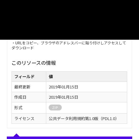
URL
https://www.geospatial.jp/ckan/dataset/19
※ダウンロードがうまくできない場合は、以下の方法でダウンロード
してください。
・URLをコピー、ブラウザのアドレスバーに貼り付けしアクセスして
ダウンロード
このリソースの情報
フィールド
値
最終更新
2019年01月15日
作成日
2019年01月15日
形式
ZIP
ライセンス
公共データ利用規約第1.0版（PDL1.0）