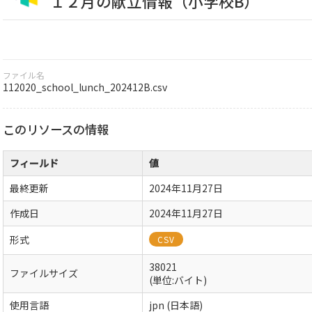
１２月の献立情報（小学校B）
ファイル名
112020_school_lunch_202412B.csv
このリソースの情報
フィールド
値
最終更新
2024年11月27日
作成日
2024年11月27日
形式
CSV
38021
ファイルサイズ
(単位:バイト)
使用言語
jpn (日本語)