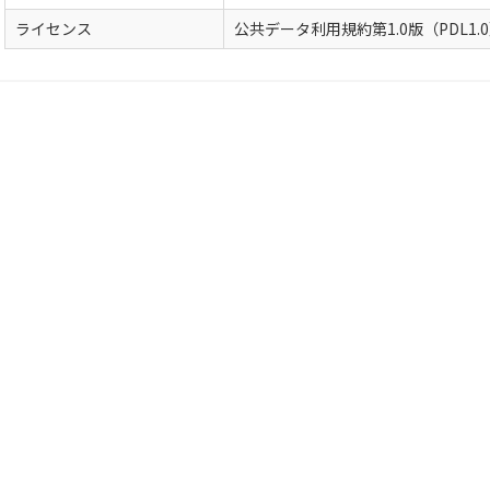
ライセンス
公共データ利用規約第1.0版（PDL1.