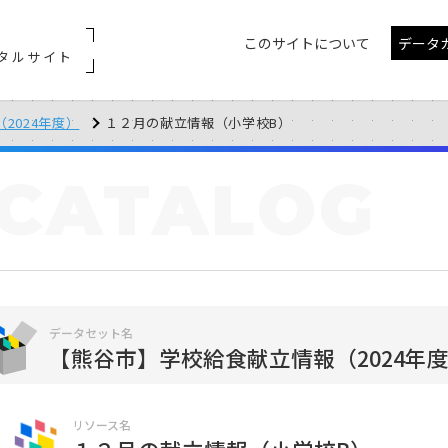
このサイトについて
データ
タルサイト
2024年度）
１２月の献立情報（小学校B）
CATALOG
データセット名
【熊谷市】学校給食献立情報（2024年
リソース名