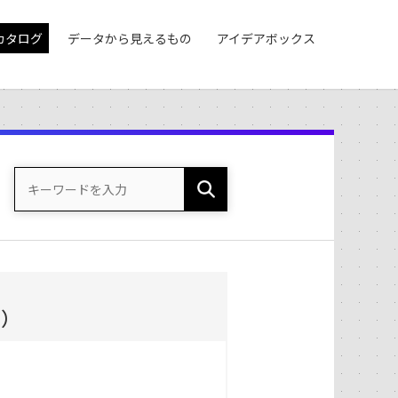
カタログ
データから見えるもの
アイデアボックス
度）