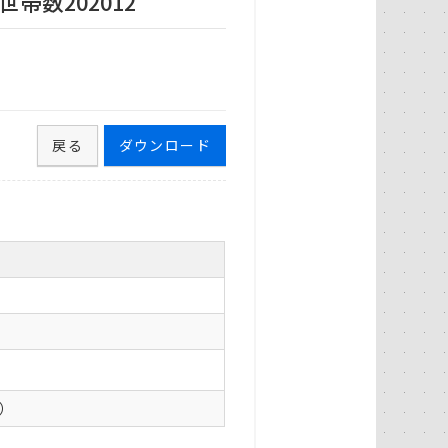
数202012
戻る
ダウンロード
0）