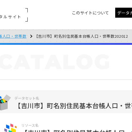
このサイトについて
データ
タルサイト
帳人口・世帯数
【吉川市】町名別住民基本台帳人口・世帯数202012
CATALOG
データセット名
【吉川市】町名別住民基本台帳人口・世
リソース名