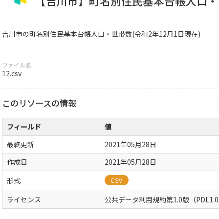
【吉川市】町名別住民基本台帳人口・世帯
吉川市の町名別住民基本台帳人口・世帯数(令和2年12月1日現在)
ファイル名
12.csv
このリソースの情報
フィールド
値
最終更新
2021年05月28日
作成日
2021年05月28日
形式
CSV
ライセンス
公共データ利用規約第1.0版（PDL1.