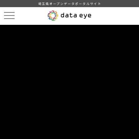
埼玉県オープンデータポータルサイト
HOME
データカタログ
【吉川市】町名別住民基本台帳人口・世帯数
【吉川市】町名別住民基本台帳人口・世帯数202310
DATA
CATA
データカタログ
データセット名
【吉川市】町名別住民基本台帳人
口・世帯数
リソース名
【吉川市】町名別住民基本台帳
人口・世帯数202310