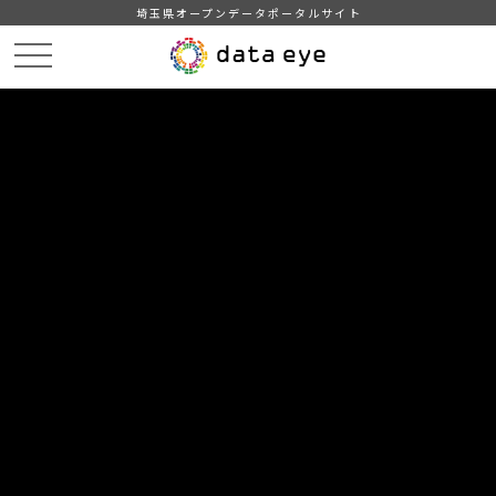
埼玉県オープンデータポータルサイト
HOME
データカタログ
【吉川市】町名別住民基本台帳人口・世帯数
【吉川市】町名別住民基本台帳人口・世帯数202312
DATA
CATA
データカタログ
データセット名
【吉川市】町名別住民基本台帳人
口・世帯数
リソース名
【吉川市】町名別住民基本台帳
人口・世帯数202312