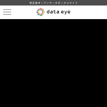
埼玉県オープンデータポータルサイト
HOME
データカタログ
【吉川市】町名別住民基本台帳人口・世帯数
【吉川市】町名別住民基本台帳人口・世帯数202307
DATA
CATA
データカタログ
データセット名
【吉川市】町名別住民基本台帳人
口・世帯数
リソース名
【吉川市】町名別住民基本台帳
人口・世帯数202307