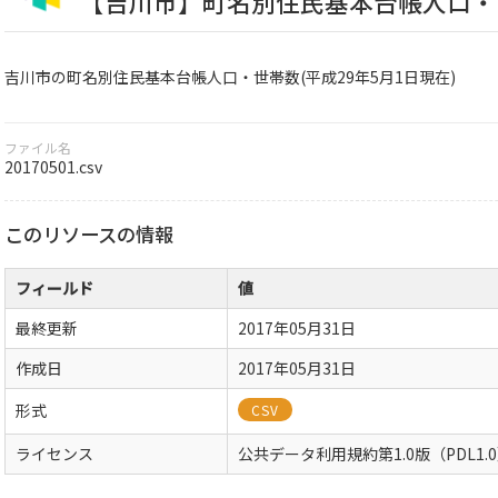
【吉川市】町名別住民基本台帳人口・世帯
吉川市の町名別住民基本台帳人口・世帯数(平成29年5月1日現在)
ファイル名
20170501.csv
このリソースの情報
フィールド
値
最終更新
2017年05月31日
作成日
2017年05月31日
形式
CSV
ライセンス
公共データ利用規約第1.0版（PDL1.