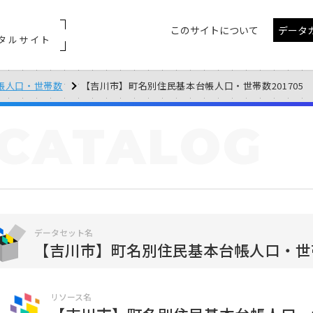
このサイトについて
データ
タルサイト
帳人口・世帯数
【吉川市】町名別住民基本台帳人口・世帯数201705
CATALOG
データセット名
【吉川市】町名別住民基本台帳人口・世
リソース名