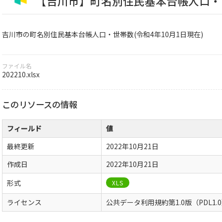
【吉川市】町名別住民基本台帳人口・世帯
吉川市の町名別住民基本台帳人口・世帯数(令和4年10月1日現在)
ファイル名
202210.xlsx
このリソースの情報
フィールド
値
最終更新
2022年10月21日
作成日
2022年10月21日
形式
XLS
ライセンス
公共データ利用規約第1.0版（PDL1.