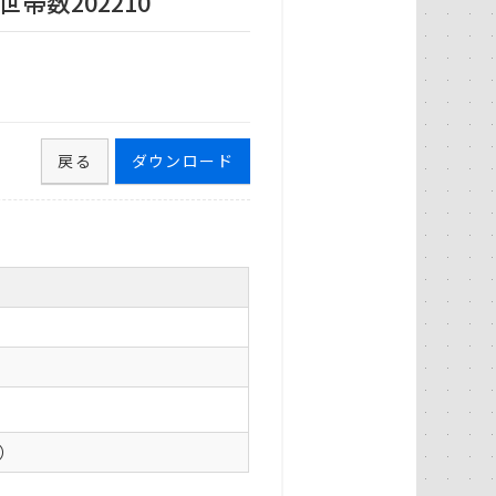
数202210
戻る
ダウンロード
0）