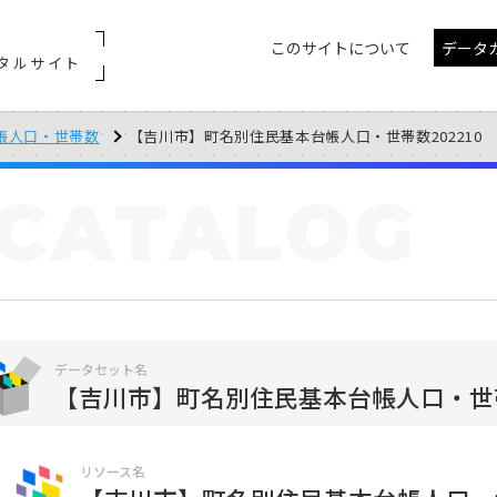
このサイトについて
データ
タルサイト
帳人口・世帯数
【吉川市】町名別住民基本台帳人口・世帯数202210
CATALOG
データセット名
【吉川市】町名別住民基本台帳人口・世
リソース名