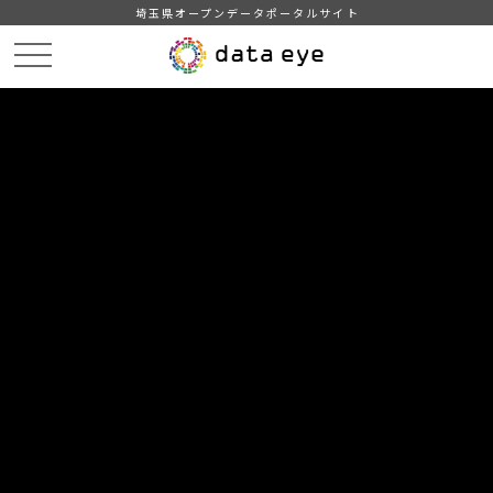
埼玉県オープンデータポータルサイト
HOME
データカタログ
【吉川市】町名別住民基本台帳人口・世帯数
【吉川市】町名別住民基本台帳人口・世帯数202405
DATA
CATA
データカタログ
データセット名
【吉川市】町名別住民基本台帳人
口・世帯数
リソース名
【吉川市】町名別住民基本台帳
人口・世帯数202405