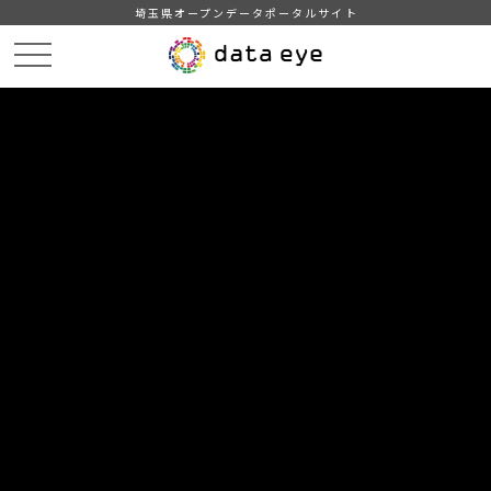
埼玉県オープンデータポータルサイト
HOME
データカタログ
【吉川市】町名別住民基本台帳人口・世帯数
【吉川市】町名別住民基本台帳人口・世帯数202406
DATA
CATA
データカタログ
データセット名
【吉川市】町名別住民基本台帳人
口・世帯数
リソース名
【吉川市】町名別住民基本台帳
人口・世帯数202406