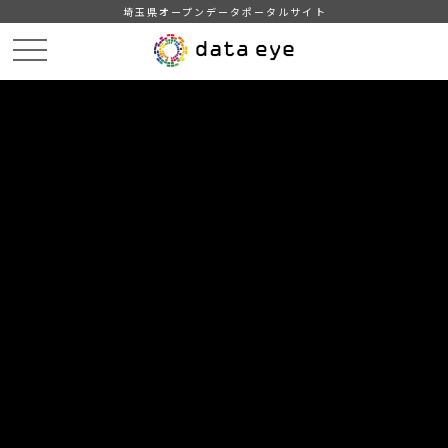
埼玉県オープンデータポータルサイト
HOME
データカタログ
【吉川市】町名別住民基本台帳人口・世帯数
【吉川市】町名別住民基本台帳人口・世帯数201904
DATA
CATA
データカタログ
データセット名
【吉川市】町名別住民基本台帳人
口・世帯数
リソース名
【吉川市】町名別住民基本台帳
人口・世帯数201904