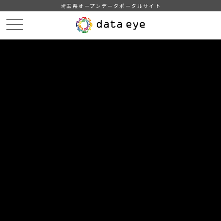
埼玉県オープンデータポータルサイト
HOME
データカタログ
【吉川市】町名別住民基本台帳人口・世帯数
【吉川市】町名別住民基本台帳人口・世帯数201808
DATA
CATA
データカタログ
データセット名
【吉川市】町名別住民基本台帳人
口・世帯数
リソース名
【吉川市】町名別住民基本台帳
人口・世帯数201808