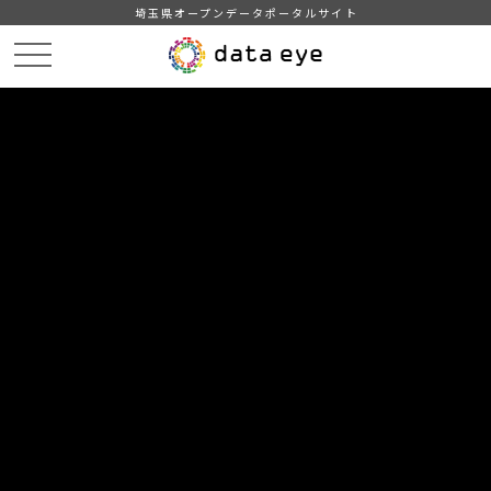
埼玉県オープンデータポータルサイト
HOME
データカタログ
【埼玉県】新型コロナウイルス感染症の発生状況
埼玉県内の新型コロナウイルス感染症の発生状況
（2021/8/2~2021/12/12）
DATA
CATA
データカタログ
データセット名
【埼玉県】新型コロナウイルス感染
症の発生状況
リソース名
埼玉県内の新型コロナウイルス