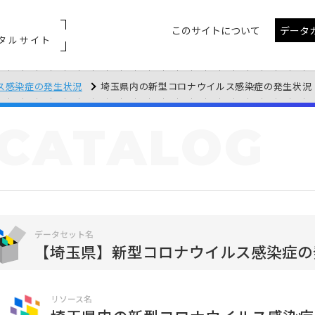
このサイトについて
データ
タルサイト
ス感染症の発生状況
埼玉県内の新型コロナウイルス感染症の発生状況（2021/
CATALOG
データセット名
【埼玉県】新型コロナウイルス感染症の
リソース名