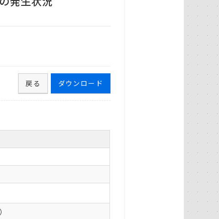
の発生状況
戻る
ダウンロード
0）