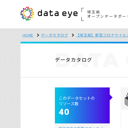
埼玉県
オープンデータポー
HOME
データカタログ
【埼玉県】新型コロナウイル
DATA
データカタログ
このデータセットの
リソース数
40