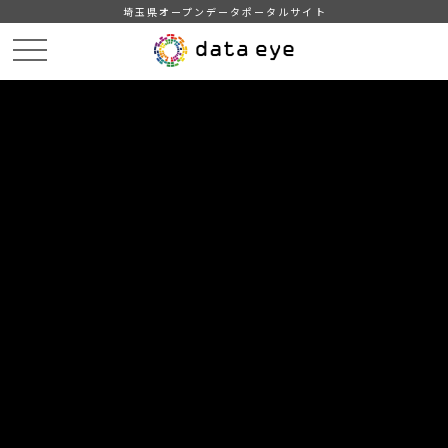
埼玉県オープンデータポータルサイト
HOME
データカタログ
【埼玉県】新型コロナウイルス感染症の発生状況
埼玉県内の新型コロナウイルス感染症の発生状況（2022/6/30 17:30)
DATA
CATA
データカタログ
データセット名
【埼玉県】新型コロナウイルス感染
症の発生状況
リソース名
埼玉県内の新型コロナウイルス
感染症の発生状況（2022/6/30