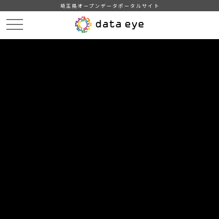
埼玉県オープンデータポータルサイト
HOME
データカタログ
【埼玉県】新型コロナウイルス感染症の発生状況
埼玉県内の新型コロナウイルス感染症の発生状況（2022/02/28 19:00）
DATA
CATA
データカタログ
データセット名
【埼玉県】新型コロナウイルス感染
症の発生状況
リソース名
埼玉県内の新型コロナウイルス
感染症の発生状況（2022/02/28