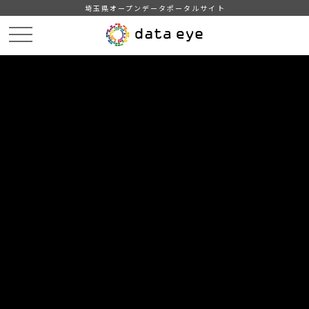
埼玉県オープンデータポータルサイト
HOME
データカタログ
【埼玉県】新型コロナウイルス感染症の発生状況
埼玉県内の新型コロナウイルス感染症の発生状況（2020/11/30 19:00）
DATA
CATA
データカタログ
データセット名
【埼玉県】新型コロナウイルス感染
症の発生状況
リソース名
埼玉県内の新型コロナウイルス
感染症の発生状況（2020/11/30