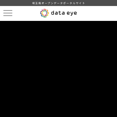
埼玉県オープンデータポータルサイト
HOME
データカタログ
【埼玉県】新型コロナウイルス感染症の発生状況
埼玉県内の新型コロナウイルス感染症の発生状況（2022/9/17 17:30)
DATA
CATA
データカタログ
データセット名
【埼玉県】新型コロナウイルス感染
症の発生状況
リソース名
埼玉県内の新型コロナウイルス
感染症の発生状況（2022/9/17