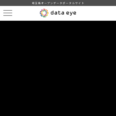
埼玉県オープンデータポータルサイト
HOME
データカタログ
【埼玉県】新型コロナウイルス感染症の発生状況
埼玉県内の新型コロナウイルス感染症の発生状況（2020/10/31 17:45）
DATA
CATA
データカタログ
データセット名
【埼玉県】新型コロナウイルス感染
症の発生状況
リソース名
埼玉県内の新型コロナウイルス
感染症の発生状況（2020/10/31