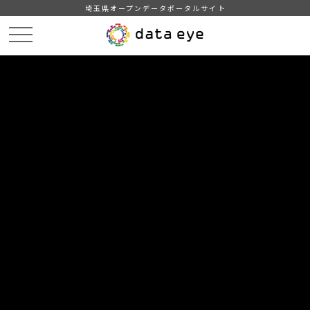
埼玉県オープンデータポータルサイト
HOME
データカタログ
【埼玉県】新型コロナウイルス感染症の発生状況
埼玉県内の新型コロナウイルス感染症の発生状況（2022/9/23 17:30)
DATA
CATA
データカタログ
データセット名
【埼玉県】新型コロナウイルス感染
症の発生状況
リソース名
埼玉県内の新型コロナウイルス
感染症の発生状況（2022/9/23