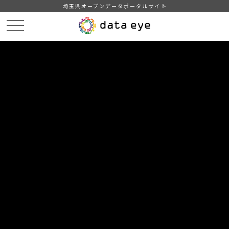
埼玉県オープンデータポータルサイト
HOME
データカタログ
【埼玉県】新型コロナウイルス感染症の発生状況
埼玉県内の新型コロナウイルス感染症の発生状況（2022/05/31 19:00)
DATA
CATA
データカタログ
データセット名
【埼玉県】新型コロナウイルス感染
症の発生状況
リソース名
埼玉県内の新型コロナウイルス
感染症の発生状況（2022/05/31