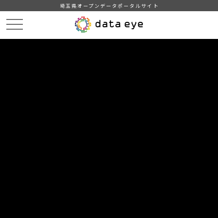
埼玉県オープンデータポータルサイト
HOME
データカタログ
【埼玉県】新型コロナウイルス感染症の発生状況
埼玉県内の新型コロナウイルス感染症の発生状況（2020/09/30 17:30）
DATA
CATA
データカタログ
データセット名
【埼玉県】新型コロナウイルス感染
症の発生状況
リソース名
埼玉県内の新型コロナウイルス
感染症の発生状況（2020/09/30