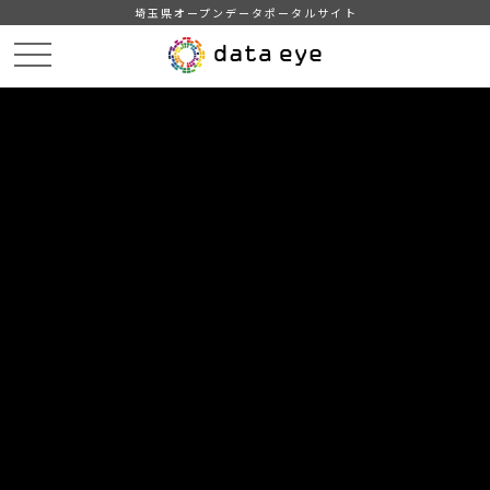
埼玉県オープンデータポータルサイト
HOME
データカタログ
【埼玉県】新型コロナウイルス感染症の発生状況
埼玉県内の新型コロナウイルス感染症の発生状況（2021/2/28 17:30）
DATA
CATA
データカタログ
データセット名
【埼玉県】新型コロナウイルス感染
症の発生状況
リソース名
埼玉県内の新型コロナウイルス
感染症の発生状況（2021/2/28