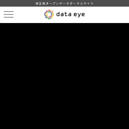
埼玉県オープンデータポータルサイト
HOME
データカタログ
【埼玉県】新型コロナウイルス感染症の発生状況
埼玉県内の新型コロナウイルス感染症の発生状況（2022/9/19 17:30)
DATA
CATA
データカタログ
データセット名
【埼玉県】新型コロナウイルス感染
症の発生状況
リソース名
埼玉県内の新型コロナウイルス
感染症の発生状況（2022/9/19