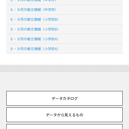
８・９月の献立情報（中学校）
８・９月の献立情報（小学校B）
８・９月の献立情報（小学校B）
８・９月の献立情報（小学校A）
８・９月の献立情報（小学校A）
データカタログ
データから見えるもの