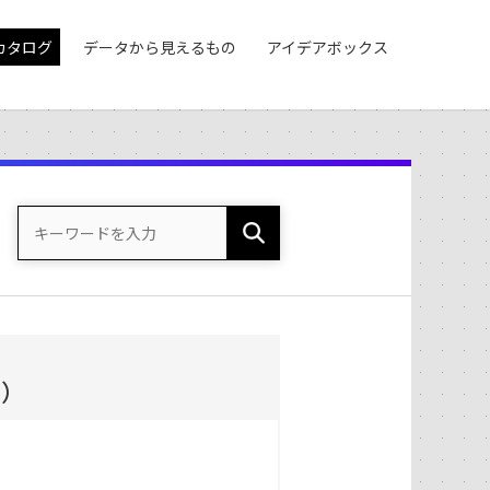
カタログ
データから見えるもの
アイデアボックス
度）