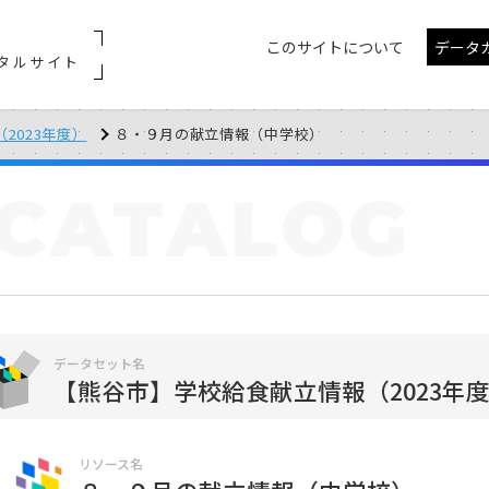
このサイトについて
データ
タルサイト
2023年度）
８・９月の献立情報（中学校）
CATALOG
データセット名
【熊谷市】学校給食献立情報（2023年
リソース名