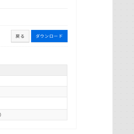
戻る
ダウンロード
0）