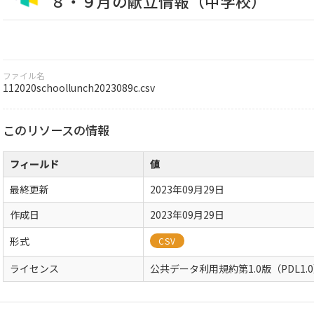
８・９月の献立情報（中学校）
ファイル名
112020schoollunch2023089c.csv
このリソースの情報
フィールド
値
最終更新
2023年09月29日
作成日
2023年09月29日
形式
CSV
ライセンス
公共データ利用規約第1.0版（PDL1.