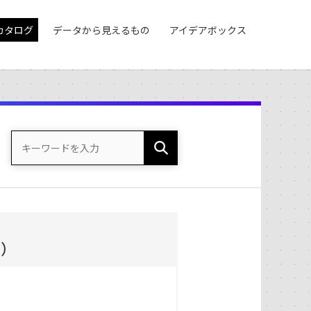
カタログ
データから見えるもの
アイデアボックス
度）