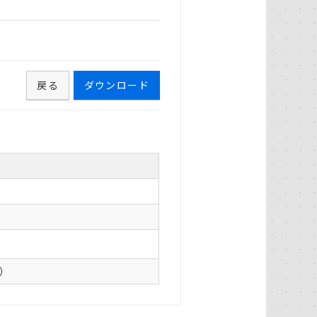
戻る
ダウンロード
0）