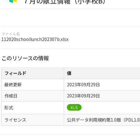
７月の献立情報（小学校B）
ファイル名
112020schoollunch202307b.xlsx
このリソースの情報
フィールド
値
最終更新
2023年09月29日
作成日
2023年09月29日
形式
XLS
ライセンス
公共データ利用規約第1.0版（PDL1.