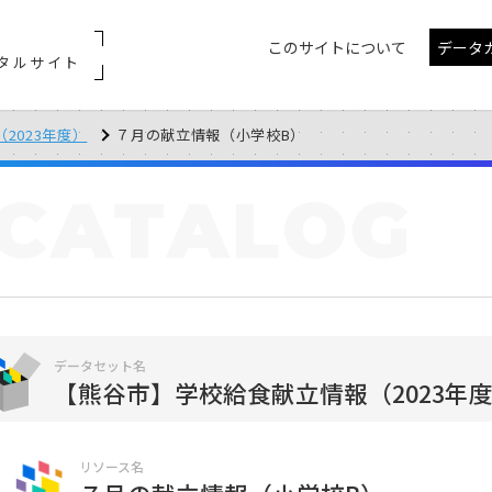
このサイトについて
データ
タルサイト
2023年度）
７月の献立情報（小学校B）
CATALOG
データセット名
【熊谷市】学校給食献立情報（2023年
リソース名