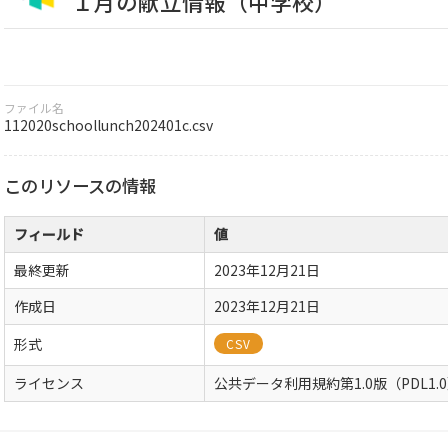
１月の献立情報（中学校）
ファイル名
112020schoollunch202401c.csv
このリソースの情報
フィールド
値
最終更新
2023年12月21日
作成日
2023年12月21日
形式
CSV
ライセンス
公共データ利用規約第1.0版（PDL1.