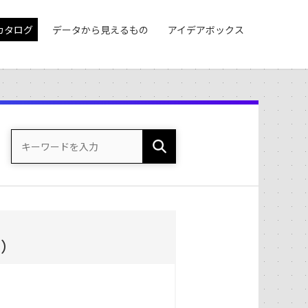
カタログ
データから見えるもの
アイデアボックス
度）