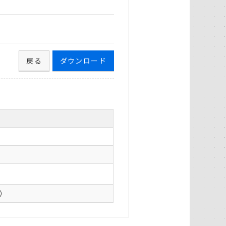
戻る
ダウンロード
0）