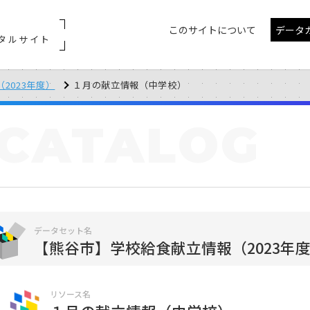
このサイトについて
データ
タルサイト
2023年度）
１月の献立情報（中学校）
CATALOG
データセット名
【熊谷市】学校給食献立情報（2023年
リソース名