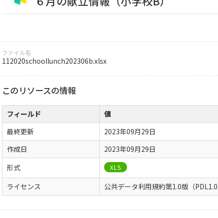
６月の献立情報（小学校B）
ファイル名
112020schoollunch202306b.xlsx
このリソースの情報
フィールド
値
最終更新
2023年09月29日
作成日
2023年09月29日
形式
XLS
ライセンス
公共データ利用規約第1.0版（PDL1.