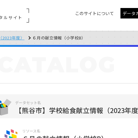
このサイトについて
データ
タルサイト
2023年度）
６月の献立情報（小学校B）
CATALOG
データセット名
【熊谷市】学校給食献立情報（2023年
リソース名