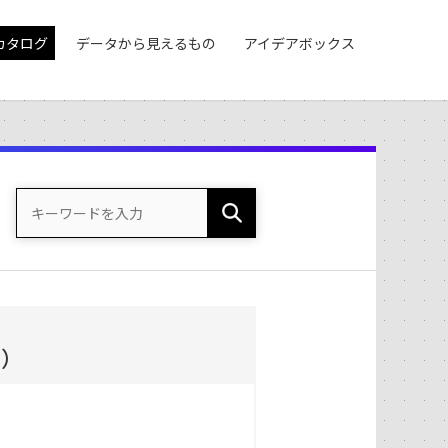
カタログ
データから見えるもの
アイデアボックス
度）