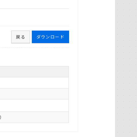
戻る
ダウンロード
0）